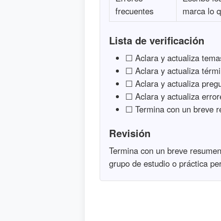
frecuentes
marca lo q
Lista de verificación
☐ Aclara y actualiza temas
☐ Aclara y actualiza térmi
☐ Aclara y actualiza pregu
☐ Aclara y actualiza error
☐ Termina con un breve re
Revisión
Termina con un breve resumen y 
grupo de estudio o práctica pe