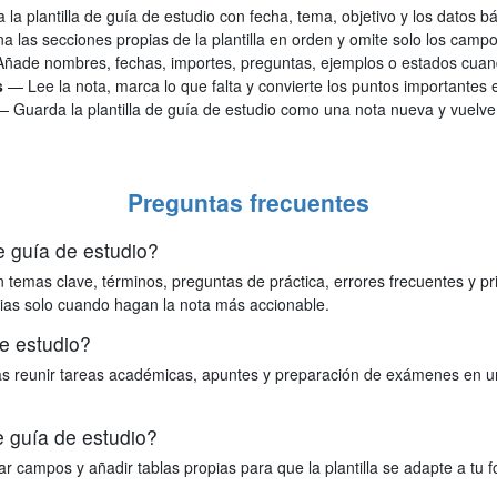
la plantilla de guía de estudio con fecha, tema, objetivo y los datos b
a las secciones propias de la plantilla en orden y omite solo los camp
ñade nombres, fechas, importes, preguntas, ejemplos o estados cuando
s
— Lee la nota, marca lo que falta y convierte los puntos importantes
— Guarda la plantilla de guía de estudio como una nota nueva y vuelve 
Preguntas frecuentes
de guía de estudio?
on temas clave, términos, preguntas de práctica, errores frecuentes y p
pias solo cuando hagan la nota más accionable.
e estudio?
itas reunir tareas académicas, apuntes y preparación de exámenes en 
e guía de estudio?
 campos y añadir tablas propias para que la plantilla se adapte a tu f