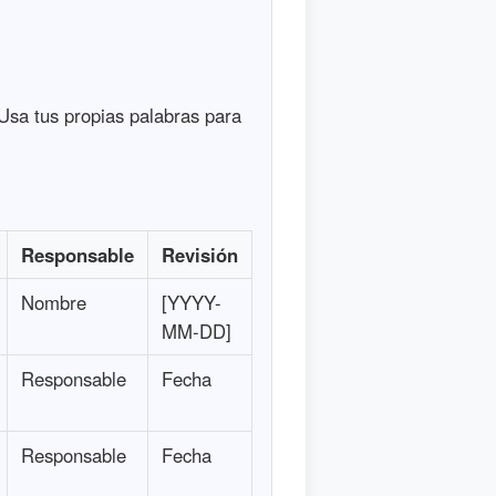
. Usa tus propias palabras para
Responsable
Revisión
Nombre
[YYYY-
MM-DD]
Responsable
Fecha
Responsable
Fecha