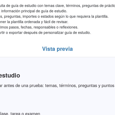
uita de guía de estudio con temas clave, términos, preguntas de práctic
información principal de guía de estudio.
s, preguntas, importes o estados según lo que requiera la plantilla.
r la plantilla ordenada y fácil de revisar.
mos pasos, fechas, responsables o reflexiones.
rtir o exportar después de personalizar guía de estudio.
Vista previa
 estudio
r antes de una prueba: temas, términos, preguntas y puntos 
clase, tarea o examen