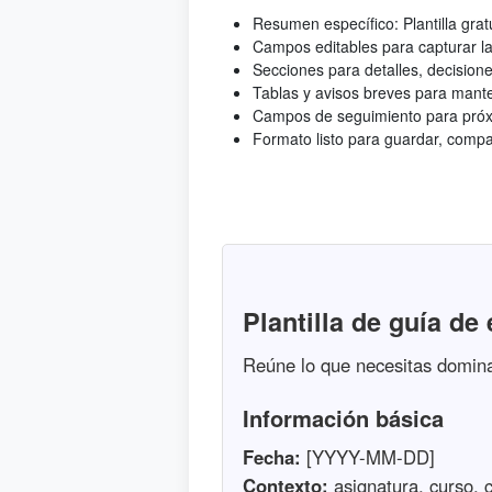
Resumen específico: Plantilla grat
Campos editables para capturar la 
Secciones para detalles, decisione
Tablas y avisos breves para mantene
Campos de seguimiento para próxi
Formato listo para guardar, compa
Plantilla de guía de
Reúne lo que necesitas domina
Información básica
Fecha:
[YYYY-MM-DD]
Contexto:
asignatura, curso, 