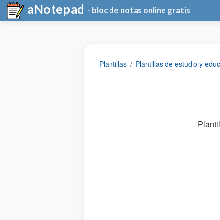
aNotepad
- bloc de notas online gratis
Plantillas
Plantillas de estudio y edu
Planti