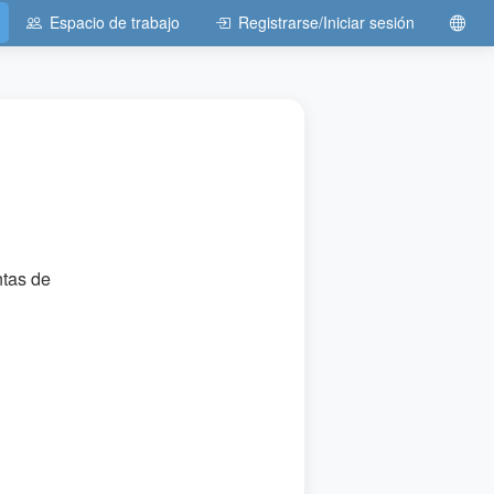
Espacio de trabajo
Registrarse/Iniciar sesión
ntas de