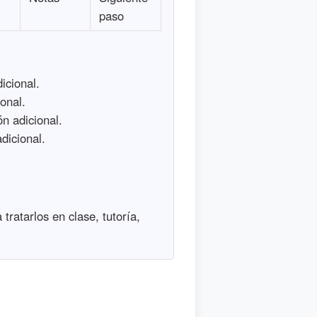
paso
icional.
onal.
n adicional.
dicional.
tratarlos en clase, tutoría,