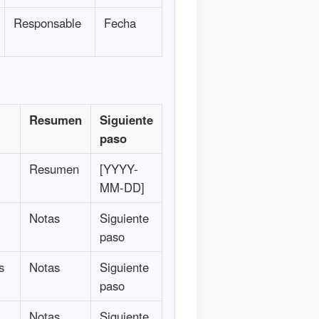
Responsable
Fecha
Resumen
Siguiente
paso
Resumen
[YYYY-
MM-DD]
Notas
Siguiente
paso
s
Notas
Siguiente
paso
Notas
Siguiente