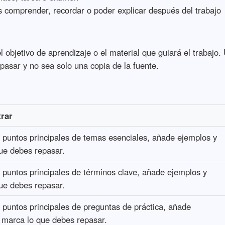
 comprender, recordar o poder explicar después del trabajo
el objetivo de aprendizaje o el material que guiará el trabajo
pasar y no sea solo una copia de la fuente.
trar
s puntos principales de temas esenciales, añade ejemplos y
ue debes repasar.
s puntos principales de términos clave, añade ejemplos y
ue debes repasar.
s puntos principales de preguntas de práctica, añade
 marca lo que debes repasar.