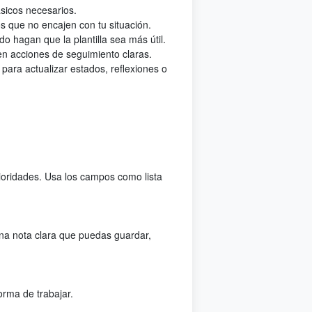
ásicos necesarios.
os que no encajen con tu situación.
 hagan que la plantilla sea más útil.
 en acciones de seguimiento claras.
para actualizar estados, reflexiones o
rioridades. Usa los campos como lista
una nota clara que puedas guardar,
orma de trabajar.