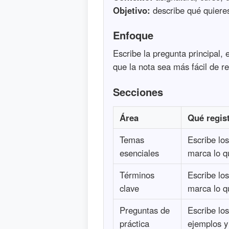
Objetivo:
describe qué quieres
Enfoque
Escribe la pregunta principal, 
que la nota sea más fácil de re
Secciones
Área
Qué regis
Temas
Escribe lo
esenciales
marca lo q
Términos
Escribe lo
clave
marca lo q
Preguntas de
Escribe lo
práctica
ejemplos y