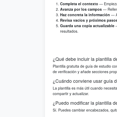
Completa el contexto
— Empieza 
Avanza por los campos
— Rellen
Haz concreta la información
— A
Revisa vacíos y próximos paso
Guarda una copia actualizable
resultados.
¿Qué debe incluir la plantilla 
Plantilla gratuita de guía de estudio c
de verificación y añade secciones pro
¿Cuándo conviene usar guía d
La plantilla es más útil cuando neces
compartir y actualizar.
¿Puedo modificar la plantilla d
Sí. Puedes cambiar encabezados, quitar