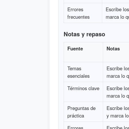
Errores
Escribe lo
frecuentes
marca lo q
Notas y repaso
Fuente
Notas
Temas
Escribe lo
esenciales
marca lo q
Términos clave
Escribe lo
marca lo q
Preguntas de
Escribe lo
práctica
y marca lo
Errores
Escribe lo