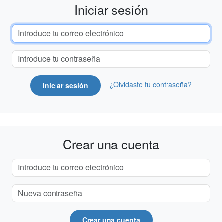
Iniciar sesión
¿Olvidaste tu contraseña?
Iniciar sesión
Crear una cuenta
Crear una cuenta