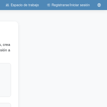
Espacio de trabajo
Registrarse/Iniciar sesión
, crea
esión a