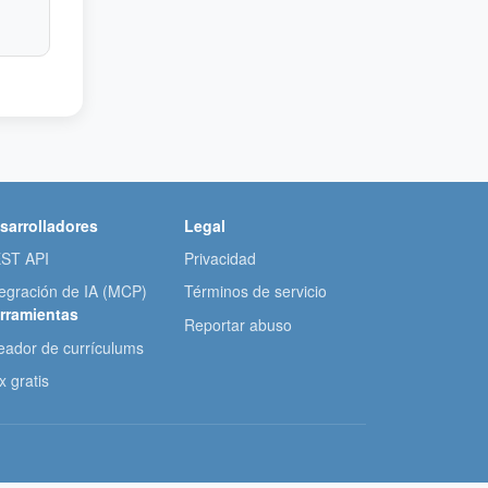
sarrolladores
Legal
ST API
Privacidad
tegración de IA (MCP)
Términos de servicio
rramientas
Reportar abuso
eador de currículums
x gratis