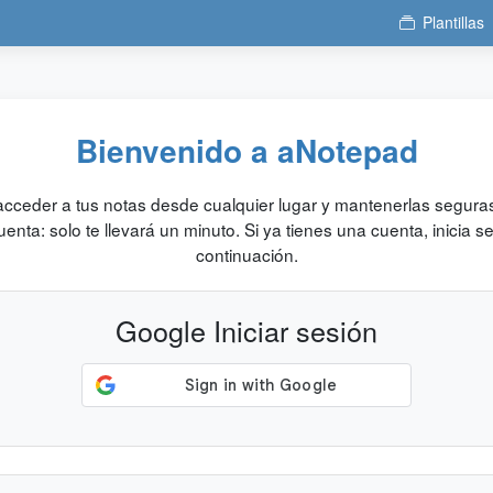
Plantillas
Bienvenido a aNotepad
acceder a tus notas desde cualquier lugar y mantenerlas seguras
enta: solo te llevará un minuto. Si ya tienes una cuenta, inicia s
continuación.
Google Iniciar sesión