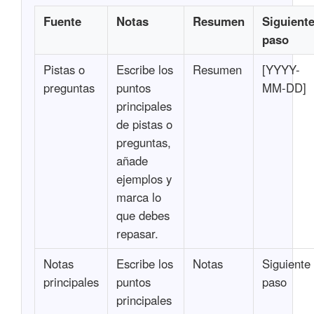
Fuente
Notas
Resumen
Siguient
paso
Pistas o
Escribe los
Resumen
[YYYY-
preguntas
puntos
MM-DD]
principales
de pistas o
preguntas,
añade
ejemplos y
marca lo
que debes
repasar.
Notas
Escribe los
Notas
Siguiente
principales
puntos
paso
principales