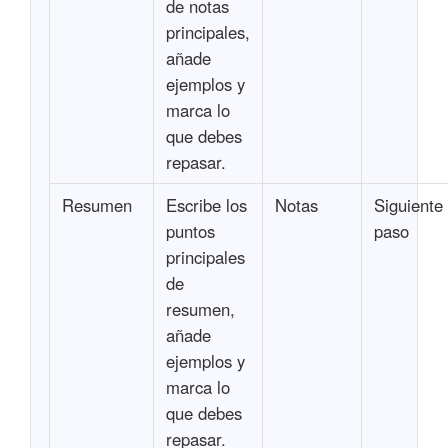
de notas
principales,
añade
ejemplos y
marca lo
que debes
repasar.
Resumen
Escribe los
Notas
Siguiente
puntos
paso
principales
de
resumen,
añade
ejemplos y
marca lo
que debes
repasar.