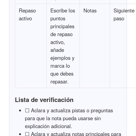
Repaso
Escribe los
Notas
Siguiente
activo
puntos
paso
principales
de repaso
activo,
añade
ejemplos y
marca lo
que debes
repasar.
Lista de verificación
☐ Aclara y actualiza pistas o preguntas
para que la nota pueda usarse sin
explicación adicional.
☐ Aclara y actualiza notas principales para