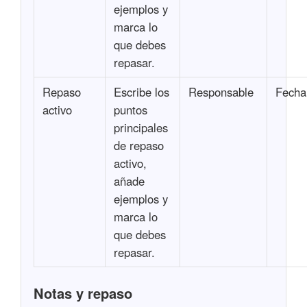
ejemplos y
marca lo
que debes
repasar.
Repaso
Escribe los
Responsable
Fecha
activo
puntos
principales
de repaso
activo,
añade
ejemplos y
marca lo
que debes
repasar.
Notas y repaso