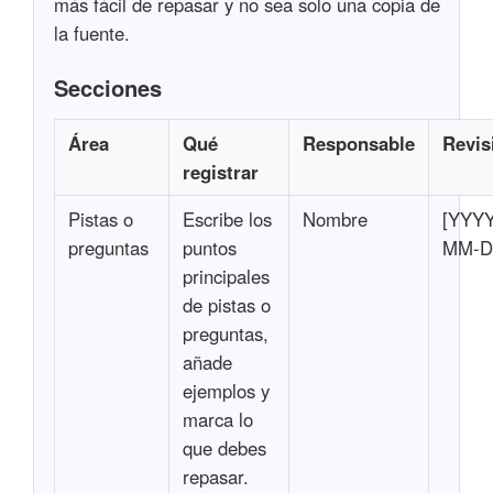
más fácil de repasar y no sea solo una copia de
la fuente.
Secciones
Área
Qué
Responsable
Revis
registrar
Pistas o
Escribe los
Nombre
[YYYY
preguntas
puntos
MM-D
principales
de pistas o
preguntas,
añade
ejemplos y
marca lo
que debes
repasar.