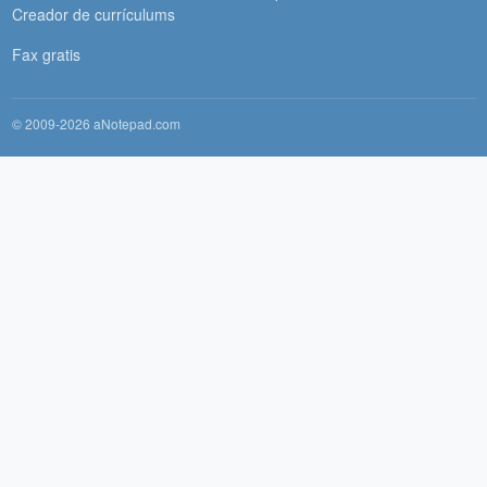
Creador de currículums
Fax gratis
© 2009-2026 aNotepad.com