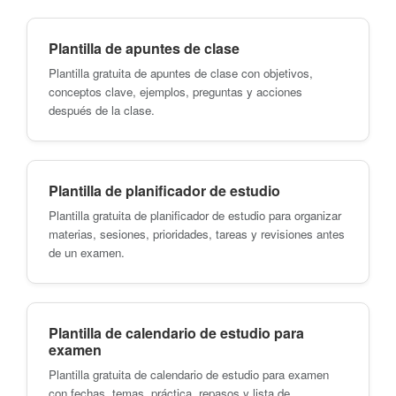
Plantilla de apuntes de clase
Plantilla gratuita de apuntes de clase con objetivos,
conceptos clave, ejemplos, preguntas y acciones
después de la clase.
Plantilla de planificador de estudio
Plantilla gratuita de planificador de estudio para organizar
materias, sesiones, prioridades, tareas y revisiones antes
de un examen.
Plantilla de calendario de estudio para
examen
Plantilla gratuita de calendario de estudio para examen
con fechas, temas, práctica, repasos y lista de