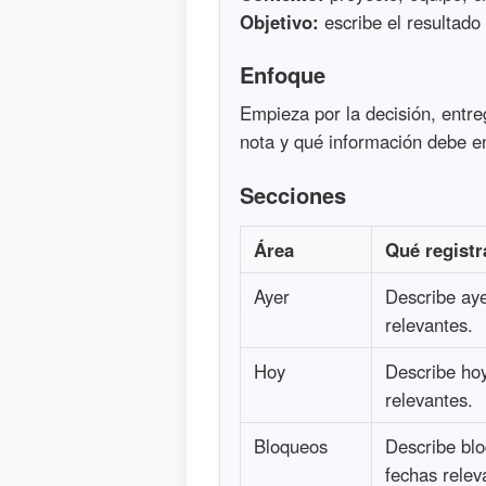
Objetivo:
escribe el resultado
Enfoque
Empieza por la decisión, entr
nota y qué información debe e
Secciones
Área
Qué registr
Ayer
Describe aye
relevantes.
Hoy
Describe hoy
relevantes.
Bloqueos
Describe blo
fechas relev