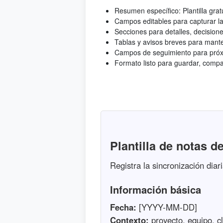
Resumen específico: Plantilla gra
Campos editables para capturar la 
Secciones para detalles, decisione
Tablas y avisos breves para mantene
Campos de seguimiento para próxi
Formato listo para guardar, compar
Plantilla de notas d
Registra la sincronización dia
Información básica
Fecha:
[YYYY-MM-DD]
Contexto:
proyecto, equipo, cl