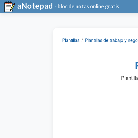
aNotepad
- bloc de notas online gratis
Plantillas
Plantillas de trabajo y nego
Plantil