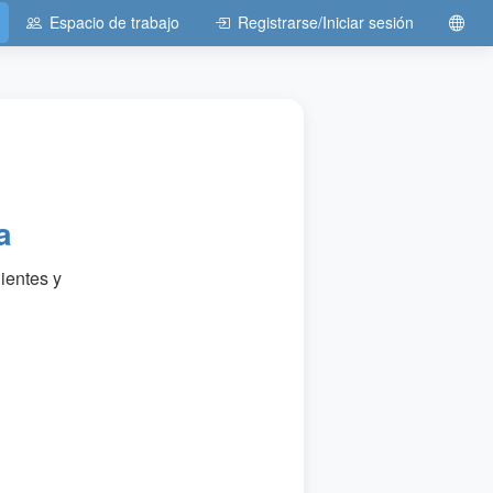
Espacio de trabajo
Registrarse/Iniciar sesión
a
ientes y