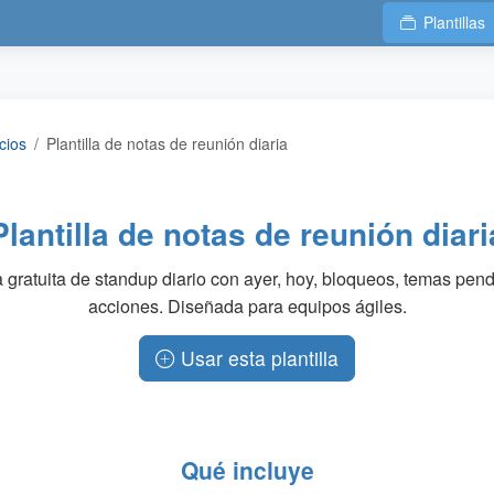
Plantillas
cios
Plantilla de notas de reunión diaria
Plantilla de notas de reunión diari
la gratuita de standup diario con ayer, hoy, bloqueos, temas pend
acciones. Diseñada para equipos ágiles.
Usar esta plantilla
Qué incluye