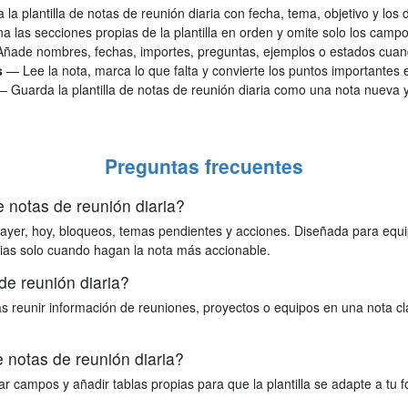
la plantilla de notas de reunión diaria con fecha, tema, objetivo y los
a las secciones propias de la plantilla en orden y omite solo los camp
ñade nombres, fechas, importes, preguntas, ejemplos o estados cuando
s
— Lee la nota, marca lo que falta y convierte los puntos importantes
— Guarda la plantilla de notas de reunión diaria como una nota nueva y
Preguntas frecuentes
de notas de reunión diaria?
on ayer, hoy, bloqueos, temas pendientes y acciones. Diseñada para equ
pias solo cuando hagan la nota más accionable.
e reunión diaria?
tas reunir información de reuniones, proyectos o equipos en una nota c
e notas de reunión diaria?
 campos y añadir tablas propias para que la plantilla se adapte a tu f