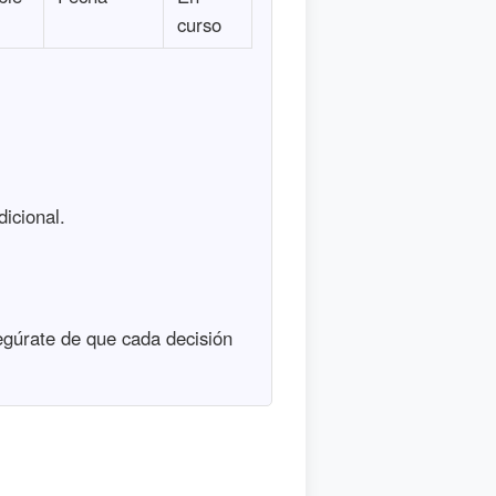
curso
icional.
egúrate de que cada decisión