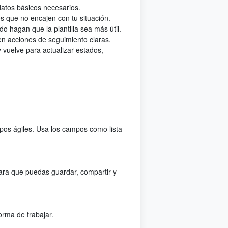
 datos básicos necesarios.
os que no encajen con tu situación.
 hagan que la plantilla sea más útil.
 en acciones de seguimiento claras.
 vuelve para actualizar estados,
ipos ágiles. Usa los campos como lista
lara que puedas guardar, compartir y
orma de trabajar.