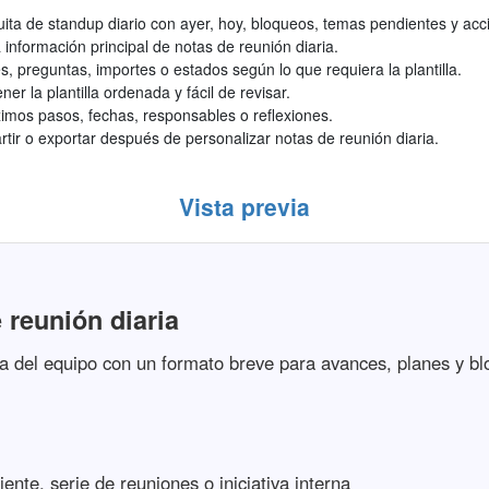
tuita de standup diario con ayer, hoy, bloqueos, temas pendientes y ac
información principal de notas de reunión diaria.
s, preguntas, importes o estados según lo que requiera la plantilla.
r la plantilla ordenada y fácil de revisar.
mos pasos, fechas, responsables o reflexiones.
tir o exportar después de personalizar notas de reunión diaria.
Vista previa
e reunión diaria
ria del equipo con un formato breve para avances, planes y b
iente, serie de reuniones o iniciativa interna