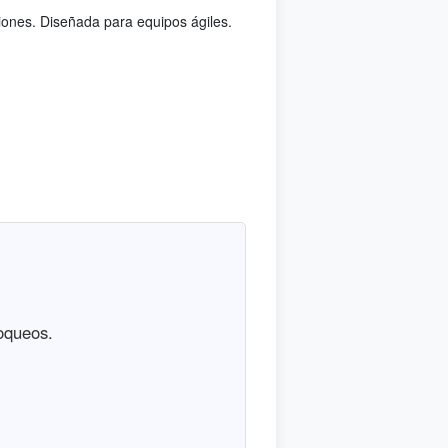
ciones. Diseñada para equipos ágiles.
loqueos.