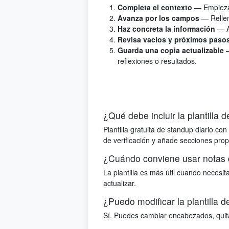
Completa el contexto
— Empieza 
Avanza por los campos
— Rellen
Haz concreta la información
— A
Revisa vacíos y próximos paso
Guarda una copia actualizable
reflexiones o resultados.
¿Qué debe incluir la plantilla 
Plantilla gratuita de standup diario c
de verificación y añade secciones pro
¿Cuándo conviene usar notas d
La plantilla es más útil cuando necesi
actualizar.
¿Puedo modificar la plantilla d
Sí. Puedes cambiar encabezados, quitar