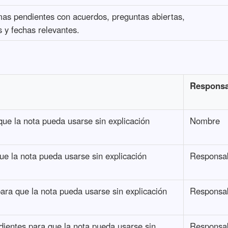
as pendientes con acuerdos, preguntas abiertas,
 y fechas relevantes.
Responsa
que la nota pueda usarse sin explicación
Nombre
ue la nota pueda usarse sin explicación
Responsa
para que la nota pueda usarse sin explicación
Responsa
dientes para que la nota pueda usarse sin
Responsa