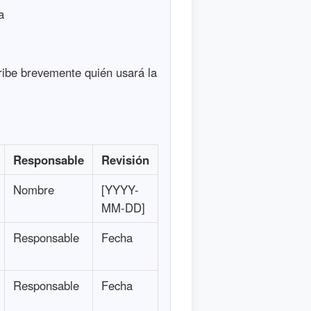
a
ribe brevemente quién usará la
Responsable
Revisión
Nombre
[YYYY-
MM-DD]
Responsable
Fecha
Responsable
Fecha