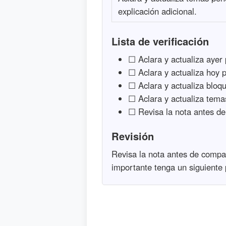
explicación adicional.
Lista de verificación
☐ Aclara y actualiza ayer 
☐ Aclara y actualiza hoy p
☐ Aclara y actualiza bloqu
☐ Aclara y actualiza temas
☐ Revisa la nota antes de
Revisión
Revisa la nota antes de compar
importante tenga un siguiente 