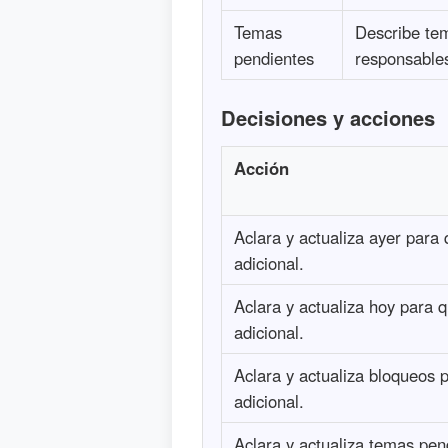
Temas
Describe tem
pendientes
responsables
Decisiones y acciones
Acción
Aclara y actualiza ayer para 
adicional.
Aclara y actualiza hoy para q
adicional.
Aclara y actualiza bloqueos 
adicional.
Aclara y actualiza temas pen