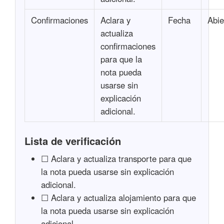
Confirmaciones
Aclara y
Fecha
Abie
actualiza
confirmaciones
para que la
nota pueda
usarse sin
explicación
adicional.
Lista de verificación
☐ Aclara y actualiza transporte para que
la nota pueda usarse sin explicación
adicional.
☐ Aclara y actualiza alojamiento para que
la nota pueda usarse sin explicación
adicional.