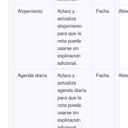
Alojamiento
Aclara y
Fecha
Abie
actualiza
alojamiento
para que la
nota pueda
usarse sin
explicación
adicional.
Agenda diaria
Aclara y
Fecha
Abie
actualiza
agenda diaria
para que la
nota pueda
usarse sin
explicación
adicional.