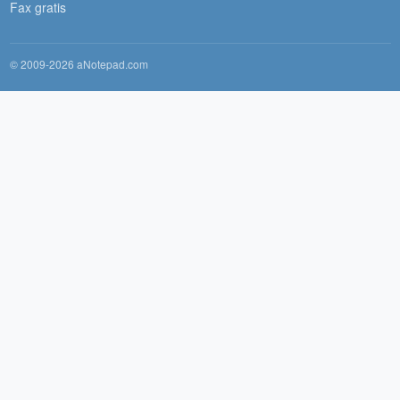
Fax gratis
© 2009-2026 aNotepad.com