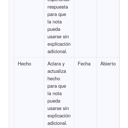
respuesta
para que
la nota
pueda
usarse sin
explicación
adicional.
Hecho
Aclara y
Fecha
Abierto
actualiza
hecho
para que
la nota
pueda
usarse sin
explicación
adicional.