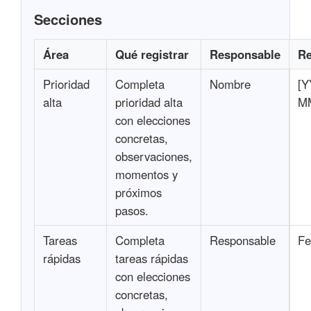
Secciones
Área
Qué registrar
Responsable
Re
Prioridad
Completa
Nombre
[Y
alta
prioridad alta
M
con elecciones
concretas,
observaciones,
momentos y
próximos
pasos.
Tareas
Completa
Responsable
Fe
rápidas
tareas rápidas
con elecciones
concretas,