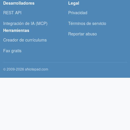
Desarrolladores
Legal
REST API
Privacidad
Integración de IA (MCP)
Términos de servicio
Herramientas
Reportar abuso
Creador de currículums
Fax gratis
© 2009-2026 aNotepad.com