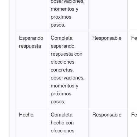
observaciones,
momentos y
próximos
pasos.
Esperando
Completa
Responsable
Fe
respuesta
esperando
respuesta con
elecciones
concretas,
observaciones,
momentos y
próximos
pasos.
Hecho
Completa
Responsable
Fe
hecho con
elecciones