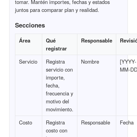
tomar. Mantén importes, fechas y estados
juntos para comparar plan y realidad.
Secciones
Área
Qué
Responsable
Revisi
registrar
Servicio
Registra
Nombre
[YYYY-
servicio con
MM-DD
importe,
fecha,
frecuencia y
motivo del
movimiento.
Costo
Registra
Responsable
Fecha
costo con