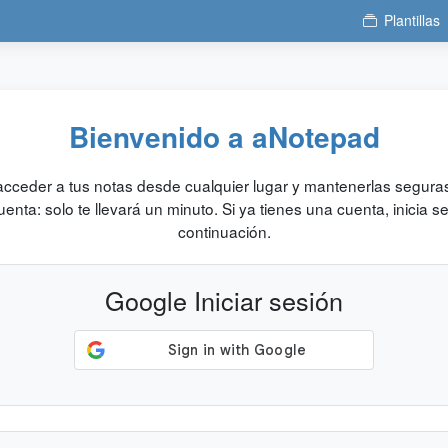
Plantillas
Bienvenido a aNotepad
acceder a tus notas desde cualquier lugar y mantenerlas seguras
enta: solo te llevará un minuto. Si ya tienes una cuenta, inicia s
continuación.
Google Iniciar sesión