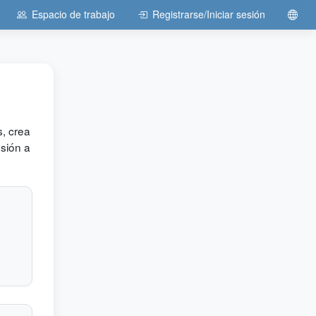
Espacio de trabajo
Registrarse/Iniciar sesión
, crea
esión a