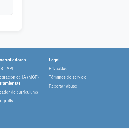
sarrolladores
Legal
ST API
Privacidad
tegración de IA (MCP)
Términos de servicio
rramientas
Reportar abuso
eador de currículums
x gratis