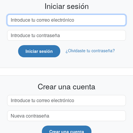
Iniciar sesión
¿Olvidaste tu contraseña?
Iniciar sesión
Crear una cuenta
Crear una cuenta